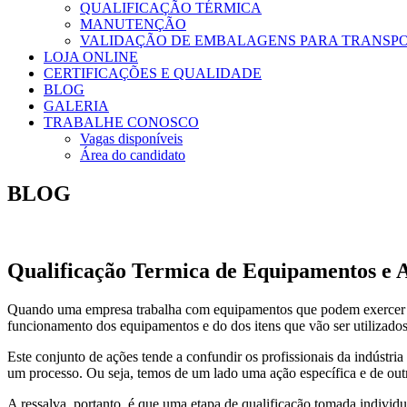
QUALIFICAÇÃO TÉRMICA
MANUTENÇÃO
VALIDAÇÃO DE EMBALAGENS PARA TRANSP
LOJA ONLINE
CERTIFICAÇÕES E QUALIDADE
BLOG
GALERIA
TRABALHE CONOSCO
Vagas disponíveis
Área do candidato
BLOG
Qualificação Termica de Equipamentos e 
Quando uma empres
a trabalha com equipamentos que podem exercer 
funcionamento dos equipamentos e do dos itens que vão ser utilizados.
Este conjunto de ações tende a confundir os profissionais da indústri
um processo. Ou seja, temos de um lado uma ação específica e de out
A ressalva, portanto, é que uma etapa de qualificação tomada individu