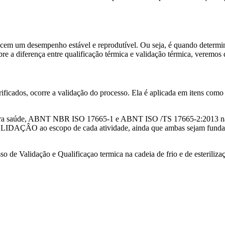
erecem um desempenho estável e reprodutível. Ou seja, é quando determi
bre a diferença entre qualificação térmica e validação térmica, veremos 
icados, ocorre a validação do processo. Ela é aplicada em itens como a
saúde, ABNT NBR ISO 17665-1 e ABNT ISO /TS 17665-2:2013 na esteri
ÂO ao escopo de cada atividade, ainda que ambas sejam fundamenta
de Validação e Qualificaçao termica na cadeia de frio e de esteriliza