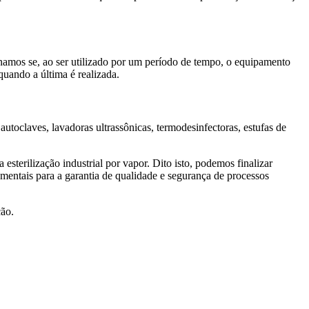
namos se, ao ser utilizado por um período de tempo, o equipamento
quando a última é realizada.
utoclaves, lavadoras ultrassônicas, termodesinfectoras, estufas de
lização industrial por vapor. Dito isto, podemos finalizar
is para a garantia de qualidade e segurança de processos
ção.