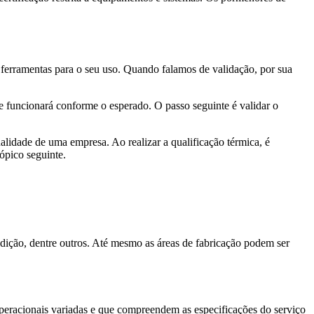
as ferramentas para o seu uso. Quando falamos de validação, por sua
o e funcionará conforme o esperado. O passo seguinte é validar o
alidade de uma empresa. Ao realizar a qualificação térmica, é
ópico seguinte.
edição, dentre outros. Até mesmo as áreas de fabricação podem ser
operacionais variadas e que compreendem as especificações do serviço