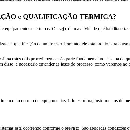
VALIDAÇÃO e QUALIFICAÇÃO TERMICA?
o de equipamentos e sistemas. Ou seja, é uma atividade que habilita est
izada a qualificação de um freezer. Portanto, ele está pronto para o us
o à toa estes dois procedimentos são parte fundamental no sistema de qu
isso, é necessário entender as fases do processo, como veremos no t
uncionamento correto de equipamentos, infraestrutura, instrumentos de m
sistemas está ocorrendo conforme o previsto. São aplicadas condições 