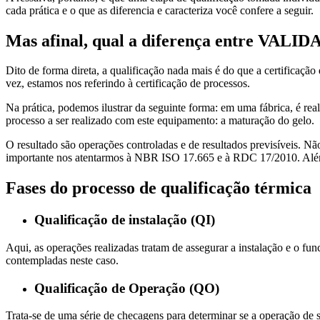
cada prática e o que as diferencia e caracteriza você confere a seguir.
Mas afinal, qual a diferença entre 
Dito de forma direta, a qualificação nada mais é do que a certificaçã
vez, estamos nos referindo à certificação de processos.
Na prática, podemos ilustrar da seguinte forma: em uma fábrica, é real
processo a ser realizado com este equipamento: a maturação do gelo.
O resultado são operações controladas e de resultados previsíveis. Nã
importante nos atentarmos à NBR ISO 17.665 e à RDC 17/2010. Além d
Fases do processo de qualificação térmica
Qualificação de instalação (QI)
Aqui, as operações realizadas tratam de assegurar a instalação e o f
contempladas neste caso.
Qualificação de Operação (QO)
Trata-se de uma série de checagens para determinar se a operação de 