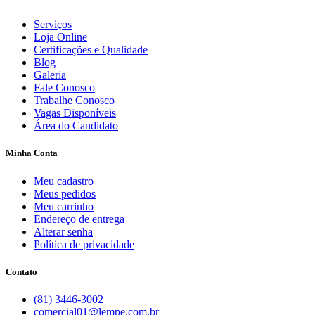
Serviços
Loja Online
Certificações e Qualidade
Blog
Galeria
Fale Conosco
Trabalhe Conosco
Vagas Disponíveis
Área do Candidato
Minha Conta
Meu cadastro
Meus pedidos
Meu carrinho
Endereço de entrega
Alterar senha
Política de privacidade
Contato
(81) 3446-3002
comercial01@lempe.com.br