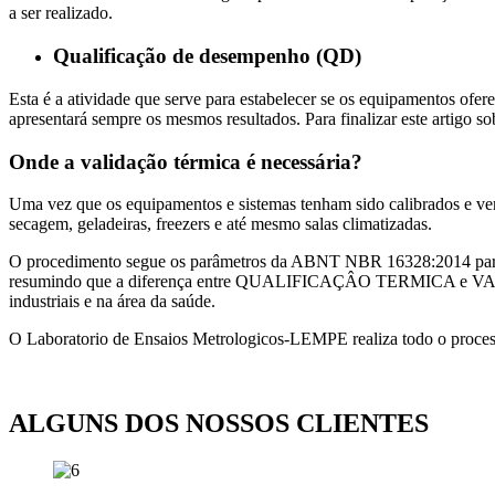
a ser realizado.
Qualificação de desempenho (QD)
Esta é a atividade que serve para estabelecer se os equipamentos of
apresentará sempre os mesmos resultados. Para finalizar este artigo so
Onde a validação térmica é necessária?
Uma vez que os equipamentos e sistemas tenham sido calibrados e verif
secagem, geladeiras, freezers e até mesmo salas climatizadas.
O procedimento segue os parâmetros da ABNT NBR 16328:2014 para 
resumindo que a diferença entre QUALIFICAÇÂO TERMICA e VALIDAÇ
industriais e na área da saúde.
O Laboratorio de Ensaios Metrologicos-LEMPE realiza todo o processo 
ALGUNS DOS NOSSOS CLIENTES