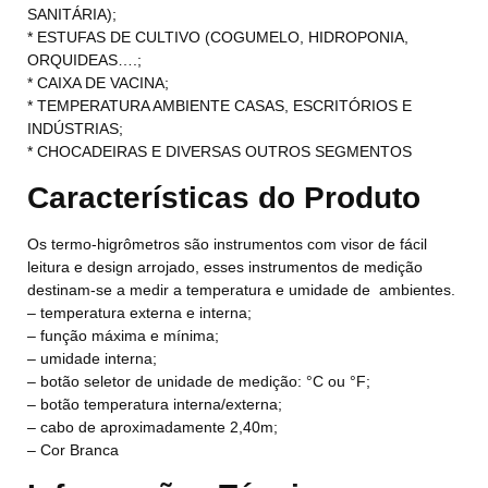
SANITÁRIA);
* ESTUFAS DE CULTIVO (COGUMELO, HIDROPONIA,
ORQUIDEAS….;
* CAIXA DE VACINA;
* TEMPERATURA AMBIENTE CASAS, ESCRITÓRIOS E
INDÚSTRIAS;
* CHOCADEIRAS E DIVERSAS OUTROS SEGMENTOS
Características do Produto
Os termo-higrômetros são instrumentos com visor de fácil
leitura e design arrojado, esses instrumentos de medição
destinam-se a medir a temperatura e umidade de ambientes.
– temperatura externa e interna;
– função máxima e mínima;
– umidade interna;
– botão seletor de unidade de medição: °C ou °F;
– botão temperatura interna/externa;
– cabo de aproximadamente 2,40m;
– Cor Branca