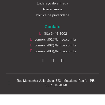
Endereço de entrega
Alterar senha
Política de privacidade
Contato
(81) 3446-3002
comercial01@lempe.com.br
comercial02@lempe.com.br
comercial03@lempe.com.br
Rua Monsenhor Julio Maria, 323 - Madalena, Recife - PE,
CEP: 50720090