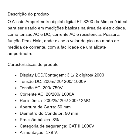
Descrição do produto
O Alicate Amperímetro digital digital ET-3200 da Minipa é ideal
para ser usado em medições básicas na área de eletricidade,
como tensão AC e DC, corrente AC e resistência. Possui a
função Peak Hold, onde exibe o valor de pico no modo de
medida de corrente, com a facilidade de um alicate
amperímetro.
Características do produto
Display LCD/Contagem: 3 1/ 2 dígitos/ 2000
Tensão DC: 200m/ 20/ 200/ 1000V
Tensão AC: 200/ 750V
Corrente AC: 20/200/ 1000A
Resistência: 200/2k/ 20k/ 200k/ 2MΩ
Abertura de Garra: 50 mm
Diâmetro do Condutor: 50 mm
Precisão básica: 3%
Categoria de segurança: CAT II 1000V
Alimentação: 1×9 V.