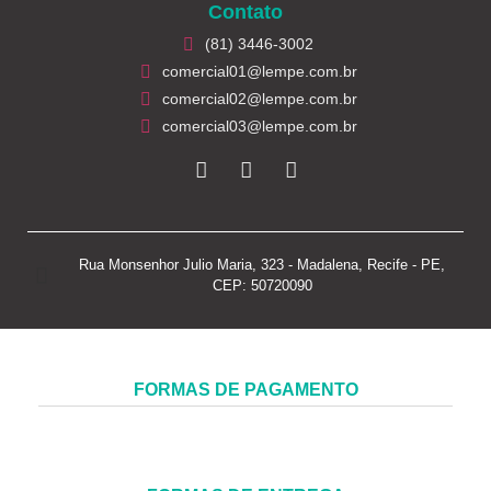
Contato
(81) 3446-3002
comercial01@lempe.com.br
comercial02@lempe.com.br
comercial03@lempe.com.br
Rua Monsenhor Julio Maria, 323 - Madalena, Recife - PE,
CEP: 50720090
FORMAS DE PAGAMENTO